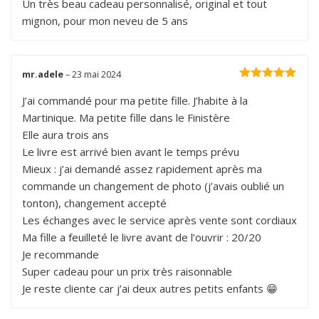
sur 5
Un très beau cadeau personnalisé, original et tout
mignon, pour mon neveu de 5 ans
mr.adele
–
23 mai 2024
Note
5
sur 5
J’ai commandé pour ma petite fille. J’habite à la
Martinique. Ma petite fille dans le Finistère
Elle aura trois ans
Le livre est arrivé bien avant le temps prévu
Mieux : j’ai demandé assez rapidement après ma
commande un changement de photo (j’avais oublié un
tonton), changement accepté
Les échanges avec le service après vente sont cordiaux
Ma fille a feuilleté le livre avant de l’ouvrir : 20/20
Je recommande
Super cadeau pour un prix très raisonnable
Je reste cliente car j’ai deux autres petits enfants 😁