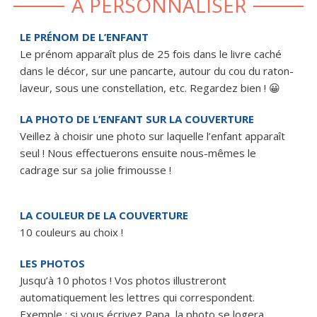
À PERSONNALISER
LE PRÉNOM DE L’ENFANT
Le prénom apparaît plus de 25 fois dans le livre caché
dans le décor, sur une pancarte, autour du cou du raton-
laveur, sous une constellation, etc. Regardez bien ! 😀
LA PHOTO DE L’ENFANT SUR LA COUVERTURE
Veillez à choisir une photo sur laquelle l’enfant apparaît
seul ! Nous effectuerons ensuite nous-mêmes le
cadrage sur sa jolie frimousse !
LA COULEUR DE LA COUVERTURE
10 couleurs au choix !
LES PHOTOS
Jusqu’à 10 photos ! Vos photos illustreront
automatiquement les lettres qui correspondent.
Exemple : si vous écrivez Papa, la photo se logera