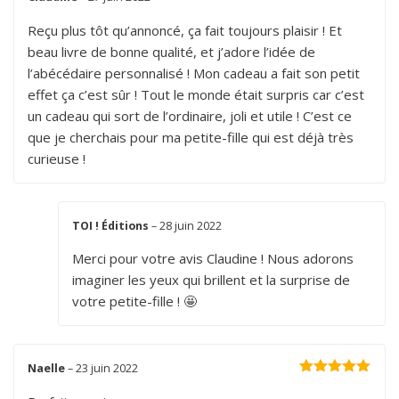
Note
5
sur 5
Reçu plus tôt qu’annoncé, ça fait toujours plaisir ! Et
beau livre de bonne qualité, et j’adore l’idée de
l’abécédaire personnalisé ! Mon cadeau a fait son petit
effet ça c’est sûr ! Tout le monde était surpris car c’est
un cadeau qui sort de l’ordinaire, joli et utile ! C’est ce
que je cherchais pour ma petite-fille qui est déjà très
curieuse !
TOI ! Éditions
–
28 juin 2022
Merci pour votre avis Claudine ! Nous adorons
imaginer les yeux qui brillent et la surprise de
votre petite-fille ! 🤩
Naelle
–
23 juin 2022
Note
5
sur 5