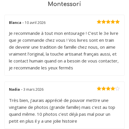
Montessori
Blanca
–
10 avril 2026
Note
5
sur 5
Je recommande à tout mon entourage ! C’est le 3e livre
que je commande chez vous ! Vos livres sont en train
de devenir une tradition de famille chez nous, on aime
vraiment l’original, la touche artisanat français aussi, et
le contact humain quand on a besoin de vous contacter,
je recommande les yeux fermés
Nadia
–
3 mars 2026
Note
4
sur 5
Très bien, j’aurais apprécié de pouvoir mettre une
vingtaine de photos (grande famille) mais c’est au top
quand même. 10 photos c’est déjà pas mal pour un
petit en plus il y a une jolie histoire