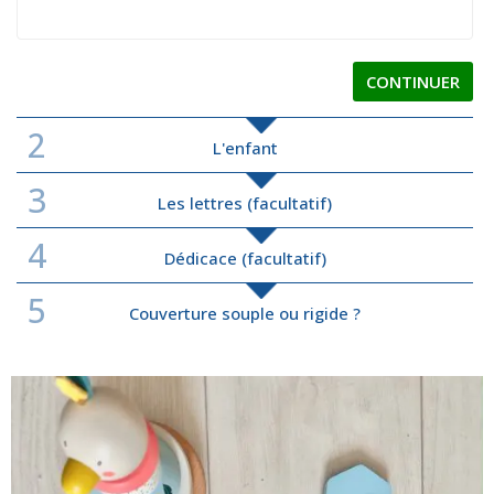
CONTINUER
2
L'enfant
3
Les lettres (facultatif)
4
Dédicace (facultatif)
5
Couverture souple ou rigide ?