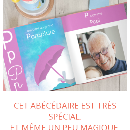
CET ABÉCÉDAIRE EST TRÈS
SPÉCIAL.
ET MÊME UN PEU MAGIQUE.