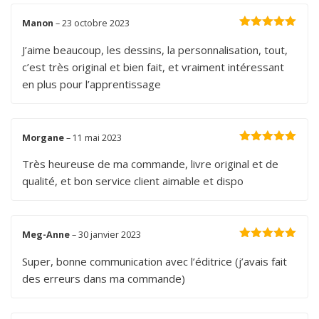
Manon
–
23 octobre 2023
Note
5
sur 5
J’aime beaucoup, les dessins, la personnalisation, tout,
c’est très original et bien fait, et vraiment intéressant
en plus pour l’apprentissage
Morgane
–
11 mai 2023
Note
5
sur 5
Très heureuse de ma commande, livre original et de
qualité, et bon service client aimable et dispo
Meg-Anne
–
30 janvier 2023
Note
5
sur 5
Super, bonne communication avec l’éditrice (j’avais fait
des erreurs dans ma commande)