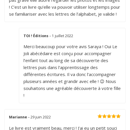
pas grave elle adore regarder les photos et les images
! C’est un livre qu’elle va pouvoir utiliser longtemps pour
se familiariser avec les lettres de l’alphabet, je valide !
TOI ! Éditions
–
1 juillet 2022
Merci beaucoup pour votre avis Saraya ! Oui Le
Joli abécédaire est conçu pour accompagner
l’enfant tout au long de sa découverte des
lettres puis dans l’apprentissage des
différentes écritures. Il va donc l’accompagner
plusieurs années et grandir avec elle ! 😉 Nous
souhaitons une agréable découverte à votre fille
!
Marianne
–
29 juin 2022
Note
5
sur 5
Le livre est vraiment beau, merci ! J’ai eu un petit souci