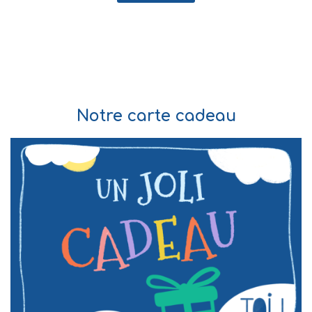
client
Notre carte cadeau