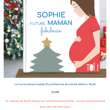
Le Livre personnalisé d’une femme enceinte édition Noël
34,90
€
Le cadeau de Noël idéal pour une femme enceinte : un livre personnalisé
dont elle est l’héroïne !