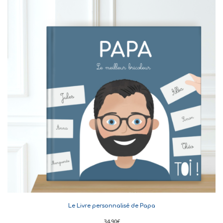
Le Livre personnalisé de Papa
34,90
€